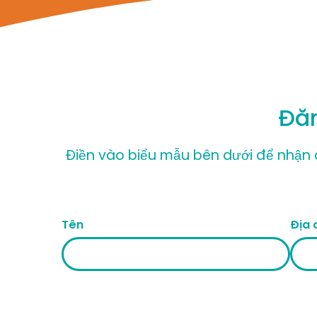
Đăn
Điền vào biểu mẫu bên dưới để nhận c
Tên
Địa 