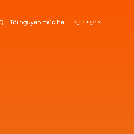
Q
Tài nguyên mùa hè
Ngôn ngữ