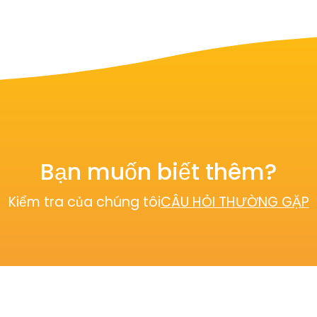
Bạn muốn biết thêm?
Kiểm tra của chúng tôi
CÂU HỎI THƯỜNG GẶP