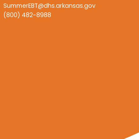
SummerEBT@dhs.arkansas.gov
(800) 482-8988