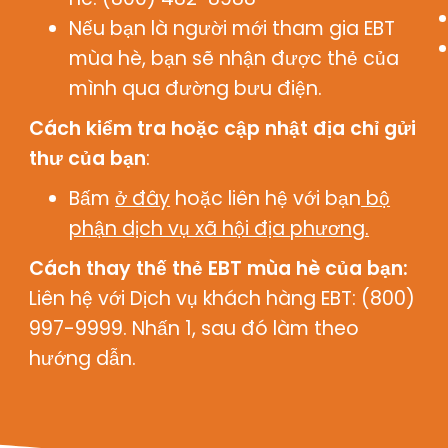
Nếu bạn là người mới tham gia EBT
mùa hè, bạn sẽ nhận được thẻ của
mình qua đường bưu điện.
Cách kiểm tra hoặc cập nhật địa chỉ gửi
thư của bạn
:
Bấm
ở đây
hoặc liên hệ với bạn
bộ
phận dịch vụ xã hội địa phương.
Cách thay thế thẻ EBT mùa hè của bạn:
Liên hệ với Dịch vụ khách hàng EBT: (800)
997-9999. Nhấn 1, sau đó làm theo
hướng dẫn.