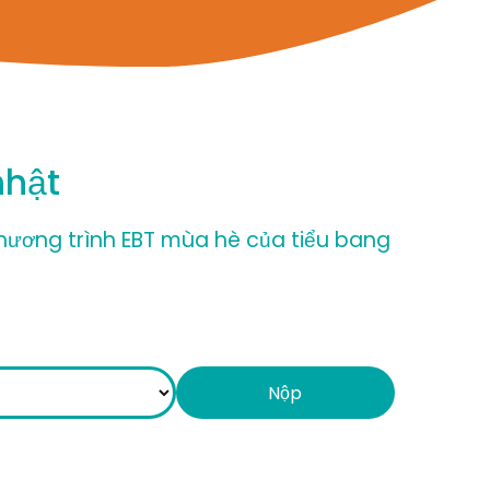
nhật
chương trình EBT mùa hè của tiểu bang