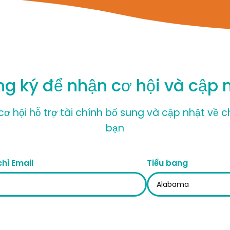
g ký để nhận cơ hội và cập 
ơ hội hỗ trợ tài chính bổ sung và cập nhật về 
bạn
chỉ Email
Tiểu bang