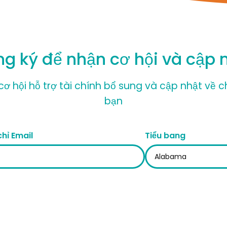
g ký để nhận cơ hội và cập 
ơ hội hỗ trợ tài chính bổ sung và cập nhật về 
bạn
chỉ Email
Tiểu bang