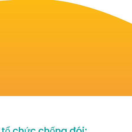
tổ chức chống đói: