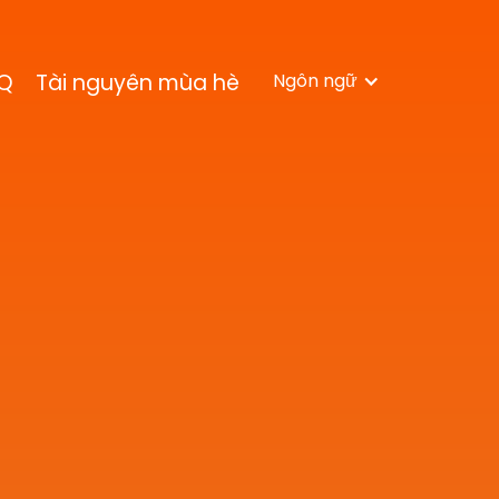
Q
Tài nguyên mùa hè
Ngôn ngữ