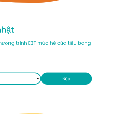
nhật
chương trình EBT mùa hè của tiểu bang