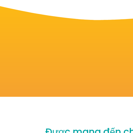
Được mang đến cho