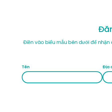
Đăn
Điền vào biểu mẫu bên dưới để nhận c
Tên
Địa 