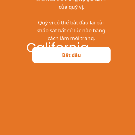
California