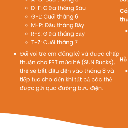
D-F: Giữa tháng Sáu
Cá
G-L: Cuối tháng 6
th
M-P: Đầu tháng Bảy
R-S: Giữa tháng Bảy
T-Z: Cuối tháng 7
Đối với trẻ em đăng ký và được chấp
Hỗ
thuận cho EBT mùa hè (SUN Bucks),
thẻ sẽ bắt đầu đến vào tháng 8 và
tiếp tục cho đến khi tất cả các thẻ
được gửi qua đường bưu điện.