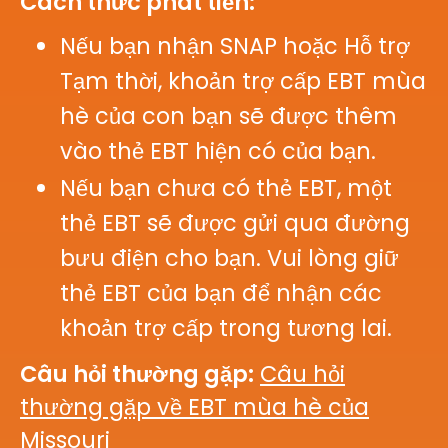
Cách thức phát tiền:
Nếu bạn nhận SNAP hoặc Hỗ trợ
Tạm thời, khoản trợ cấp EBT mùa
hè của con bạn sẽ được thêm
vào thẻ EBT hiện có của bạn.
Nếu bạn chưa có thẻ EBT, một
thẻ EBT sẽ được gửi qua đường
bưu điện cho bạn. Vui lòng giữ
thẻ EBT của bạn để nhận các
khoản trợ cấp trong tương lai.
Câu hỏi thường gặp:
Câu hỏi
thường gặp về EBT mùa hè của
Missouri