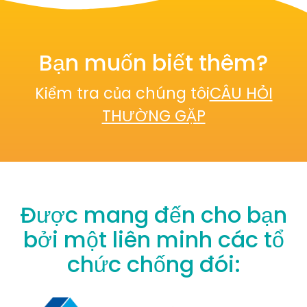
Bạn muốn biết thêm?
Kiểm tra của chúng tôi
CÂU HỎI
THƯỜNG GẶP
Được mang đến cho bạn
bởi một liên minh các tổ
chức chống đói: