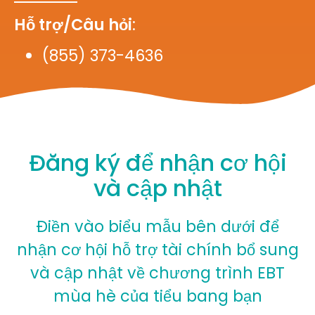
Hỗ trợ/Câu hỏi
:
(855) 373-4636
Đăng ký để nhận cơ hội
và cập nhật
Điền vào biểu mẫu bên dưới để
nhận cơ hội hỗ trợ tài chính bổ sung
và cập nhật về chương trình EBT
mùa hè của tiểu bang bạn