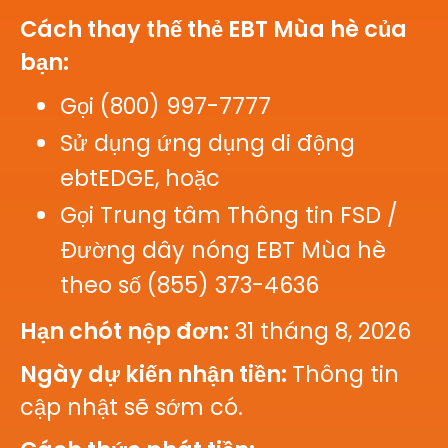
Cách thay thế thẻ EBT Mùa hè của
bạn:
Gọi (800) 997-7777
Sử dụng ứng dụng di động
ebtEDGE, hoặc
Gọi Trung tâm Thông tin FSD /
Đường dây nóng EBT Mùa hè
theo số (855) 373-4636
Hạn chót nộp đơn:
31 tháng 8, 2026
Ngày dự kiến nhận tiền:
Thông tin
cập nhật sẽ sớm có.