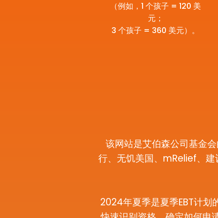
（例如，1 个孩子 = 120 美
元；
3 个孩子 = 360 美元）。
该网站是艾伯森公司基金会的滋
行、无饥美国、mRelief
2024年夏季是夏季EBT
快速识别资格、确定如何申