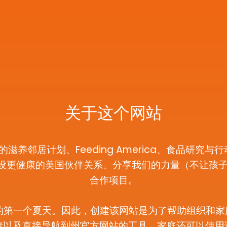
关于这个网站
养邻居计划、Feeding America、食品研究与
、建设更健康的美国伙伴关系、分享我们的力量（不让孩子饿
合作项目。
计划的第一个夏天。因此，创建该网站是为了帮助组织和
请以及直接导航到州官方网站的工具。家庭还可以使用