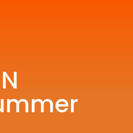
UN
Summer