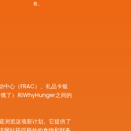
食。
行动中心（FRAC）、礼品卡银
了）和WhyHunger之间的
家庭浏览这项新计划。它提供了
该网站获得额外的食物和财务